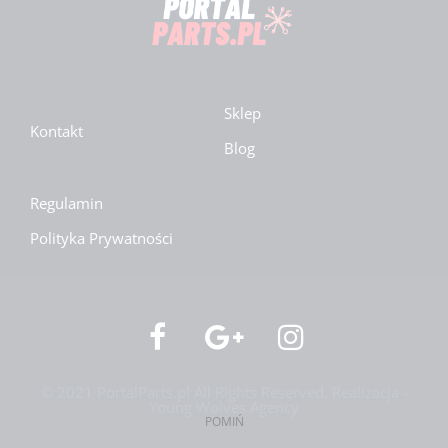
Sklep
Kontakt
Blog
Regulamin
Polityka Prywatności
© 2021 PortalParts.pl All Rights Reserved. Realizacja -
Young Wolves Agency